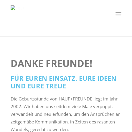
+Freunde
Home
+Freunde
HOME
+FREUNDE
DANKE FREUNDE!
SERVICES
FÜR EUREN EINSATZ, EURE IDEEN
PORTFOLIO
UND EURE TREUE
KONTAKT | IMPRESSUM
Die Geburtsstunde von HAUF+FREUNDE liegt im Jahr
2002. Wir haben uns seitdem viele Male verpuppt,
verwandelt und neu erfunden, um den Ansprüchen an
zeitgemäße Kommunikation, in Zeiten des rasanten
Wandels, gerecht zu werden.