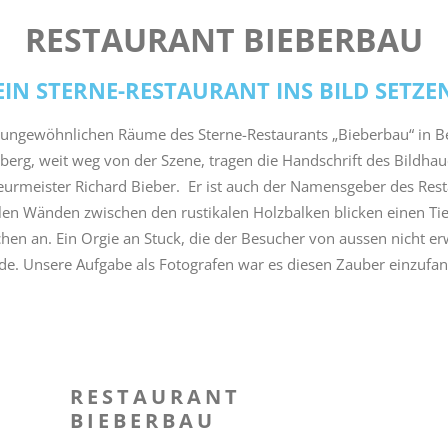
RESTAURANT BIEBERBAU
EIN STERNE-RESTAURANT INS BILD SETZE
 ungewöhnlichen Räume des Sterne-Restaurants „Bieberbau“ in Be
erg, weit weg von der Szene, tragen die Handschrift des Bildha
eurmeister Richard Bieber. Er ist auch der Namensgeber des Rest
len Wänden zwischen den rustikalen Holzbalken blicken einen Ti
en an. Ein Orgie an Stuck, die der Besucher von aussen nicht e
e. Unsere Aufgabe als Fotografen war es diesen Zauber einzufa
RESTAURANT
BIEBERBAU