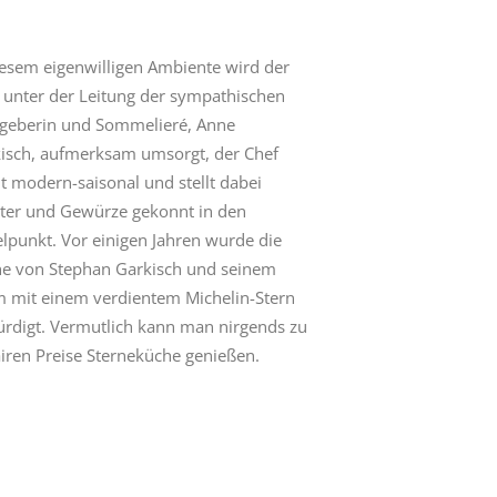
iesem eigenwilligen Ambiente wird der
 unter der Leitung der sympathischen
geberin und Sommelieré, Anne
isch, aufmerksam umsorgt, der Chef
t modern-saisonal und stellt dabei
ter und Gewürze gekonnt in den
elpunkt. Vor einigen Jahren wurde die
e von Stephan Garkisch und seinem
 mit einem verdientem Michelin-Stern
rdigt. Vermutlich kann man nirgends zu
airen Preise Sterneküche genießen.